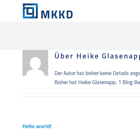
Zum
Inhalt
springen
Über
Heike Glasenap
Der Autor hat bisher keine Details ang
Bisher hat Heike Glasenapp, 1 Blog Be
Hello world!